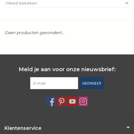
Kookboeken
Bakken
Geen producten gevonden!...
Apparatuur
Aanbiedingen ✅
Meld je aan voor onze nieuwsbrief:
Cadeau idee
ABONNEER
Zomer ☀️
Cadeaubonnen
Blog
Klantenservice