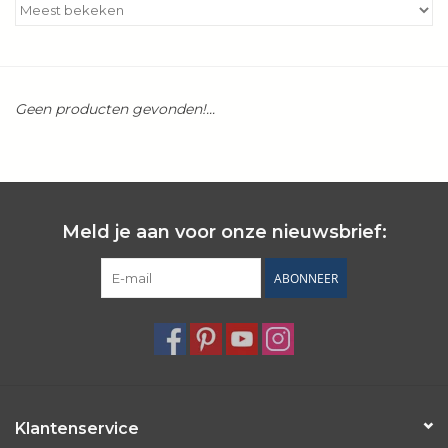
Kookboeken
Bakken
Geen producten gevonden!...
Apparatuur
Aanbiedingen ✅
Meld je aan voor onze nieuwsbrief:
Cadeau idee
ABONNEER
Zomer ☀️
Cadeaubonnen
Blog
Klantenservice