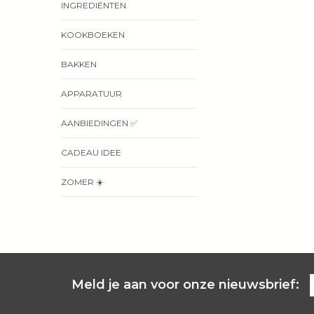
INGREDIËNTEN
KOOKBOEKEN
BAKKEN
APPARATUUR
AANBIEDINGEN ✅
CADEAU IDEE
ZOMER ☀️
Meld je aan voor onze nieuwsbrief: