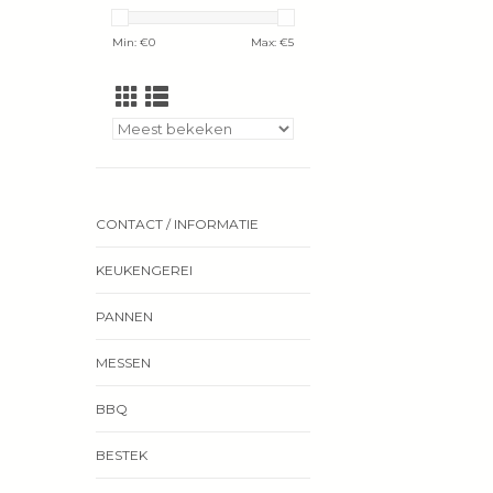
Min: €
0
Max: €
5
CONTACT / INFORMATIE
KEUKENGEREI
PANNEN
MESSEN
BBQ
BESTEK