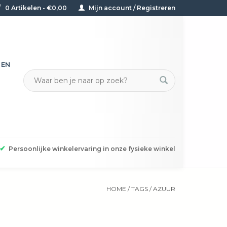
0 Artikelen - €0,00
Mijn account / Registreren
TEN
✔
Persoonlijke winkelervaring in onze fysieke winkel
HOME
/
TAGS
/
AZUUR