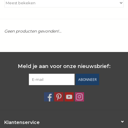
Kookboeken
Bakken
Geen producten gevonden!...
Apparatuur
Aanbiedingen ✅
Meld je aan voor onze nieuwsbrief:
Cadeau idee
ABONNEER
Zomer ☀️
Cadeaubonnen
Blog
Klantenservice