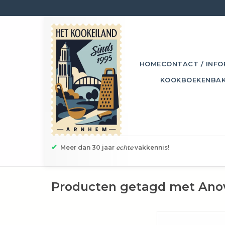
HOME
CONTACT / INFO
KOOKBOEKEN
BA
✔
Meer dan 30 jaar
echte
vakkennis!
Producten getagd met Ano
Het Zeeuws mosselbes