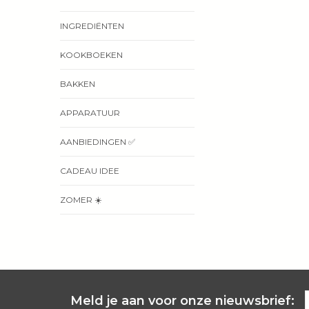
INGREDIËNTEN
KOOKBOEKEN
BAKKEN
APPARATUUR
AANBIEDINGEN ✅
CADEAU IDEE
ZOMER ☀️
Meld je aan voor onze nieuwsbrief: