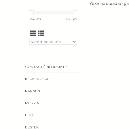
Geen producten gev
Min: €
0
Max: €
5
CONTACT / INFORMATIE
KEUKENGEREI
PANNEN
MESSEN
BBQ
BESTEK