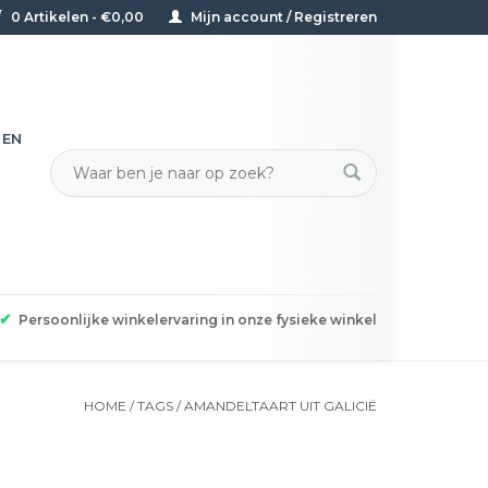
0 Artikelen - €0,00
Mijn account / Registreren
TEN
✔
Persoonlijke winkelervaring in onze fysieke winkel
HOME
/
TAGS
/
AMANDELTAART UIT GALICIË