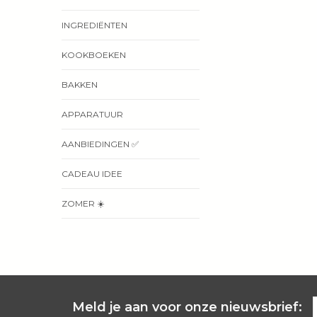
INGREDIËNTEN
KOOKBOEKEN
BAKKEN
APPARATUUR
AANBIEDINGEN ✅
CADEAU IDEE
ZOMER ☀️
Meld je aan voor onze nieuwsbrief: