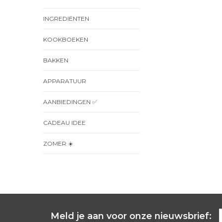
INGREDIËNTEN
KOOKBOEKEN
BAKKEN
APPARATUUR
AANBIEDINGEN ✅
CADEAU IDEE
ZOMER ☀️
Meld je aan voor onze nieuwsbrief: