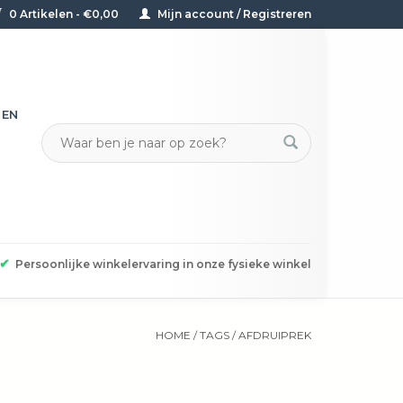
0 Artikelen - €0,00
Mijn account / Registreren
TEN
✔
Persoonlijke winkelervaring in onze fysieke winkel
HOME
/
TAGS
/
AFDRUIPREK