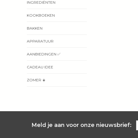
INGREDIËNTEN
KOOKBOEKEN
BAKKEN
APPARATUUR
AANBIEDINGEN ✅
CADEAU IDEE
ZOMER ☀️
Meld je aan voor onze nieuwsbrief: