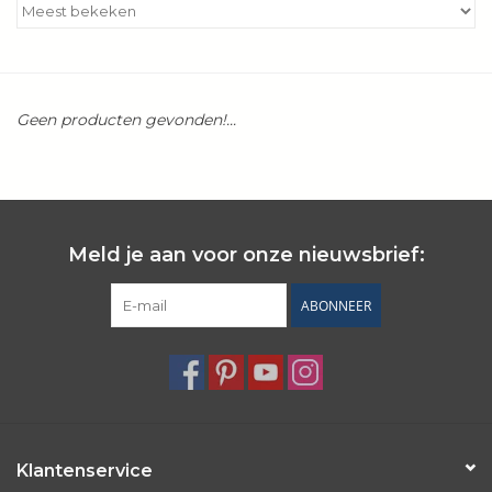
Kookboeken
Bakken
Geen producten gevonden!...
Apparatuur
Aanbiedingen ✅
Meld je aan voor onze nieuwsbrief:
Cadeau idee
ABONNEER
Zomer ☀️
Cadeaubonnen
Blog
Klantenservice