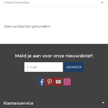
Kookboeken
Bakken
Geen producten gevonden!...
Apparatuur
Aanbiedingen ✅
Meld je aan voor onze nieuwsbrief:
Cadeau idee
ABONNEER
Zomer ☀️
Cadeaubonnen
Blog
Klantenservice