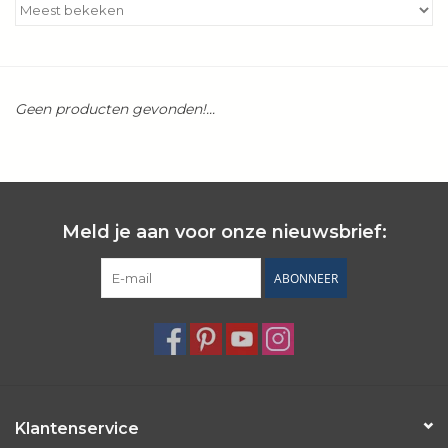
Kookboeken
Bakken
Geen producten gevonden!...
Apparatuur
Aanbiedingen ✅
Meld je aan voor onze nieuwsbrief:
Cadeau idee
ABONNEER
Zomer ☀️
Cadeaubonnen
Blog
Klantenservice