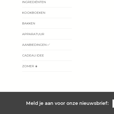
INGREDIËNTEN
KOOKBOEKEN
BAKKEN
APPARATUUR
AANBIEDINGEN ✅
CADEAU IDEE
ZOMER ☀️
Meld je aan voor onze nieuwsbrief: