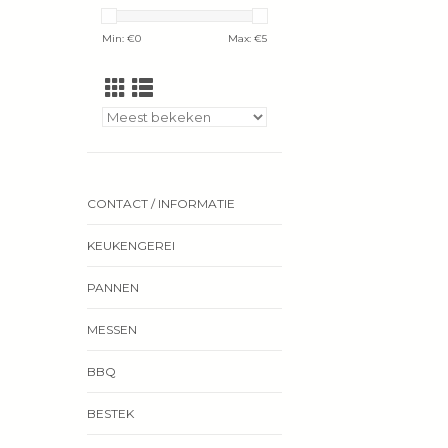
Min: €
0
Max: €
5
CONTACT / INFORMATIE
KEUKENGEREI
PANNEN
MESSEN
BBQ
BESTEK