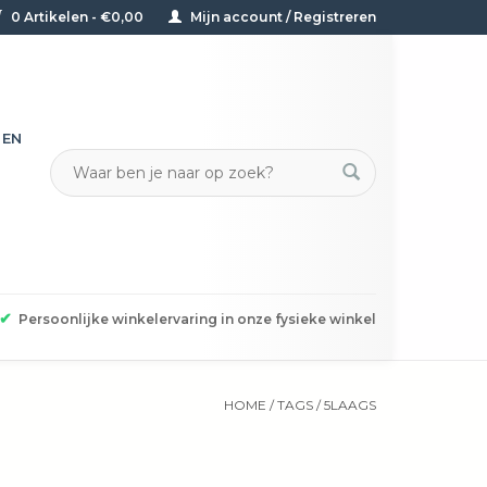
0 Artikelen - €0,00
Mijn account / Registreren
TEN
✔
Persoonlijke winkelervaring in onze fysieke winkel
HOME
/
TAGS
/
5LAAGS