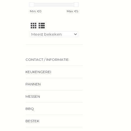
Min: €
0
Max: €
5
CONTACT / INFORMATIE
KEUKENGEREI
PANNEN
MESSEN
BBQ
BESTEK