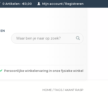
0 Artikelen - €0,00
Mijn account / Registreren
TEN
✔
Persoonlijke winkelervaring in onze fysieke winkel
HOME
/
TAGS
/
4KANT RASP