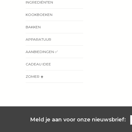
INGREDIËNTEN
KOOKBOEKEN
BAKKEN
APPARATUUR
AANBIEDINGEN ✅
CADEAU IDEE
ZOMER ☀️
Meld je aan voor onze nieuwsbrief: