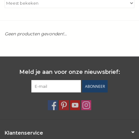
Kookboeken
Bakken
Geen producten gevonden!...
Apparatuur
Aanbiedingen ✅
Meld je aan voor onze nieuwsbrief:
Cadeau idee
ABONNEER
Zomer ☀️
Cadeaubonnen
Blog
Klantenservice