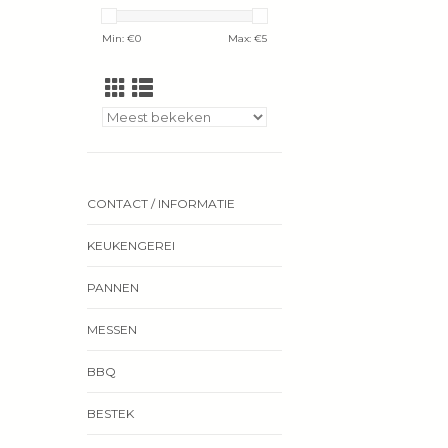
Min: €
0
Max: €
5
CONTACT / INFORMATIE
KEUKENGEREI
PANNEN
MESSEN
BBQ
BESTEK