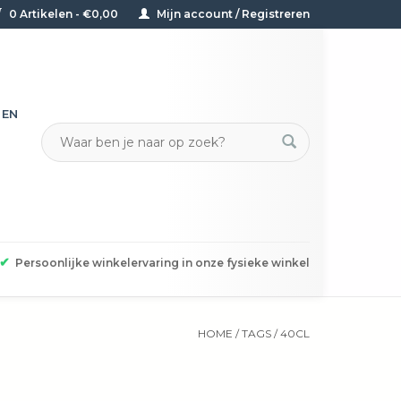
0 Artikelen - €0,00
Mijn account / Registreren
TEN
✔
Persoonlijke winkelervaring in onze fysieke winkel
HOME
/
TAGS
/
40CL