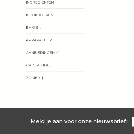
INGREDIËNTEN
KOOKBOEKEN
BAKKEN
APPARATUUR
AANBIEDINGEN ✅
CADEAU IDEE
ZOMER ☀️
Meld je aan voor onze nieuwsbrief: