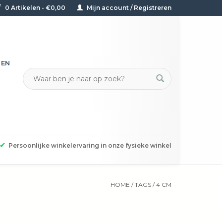
0 Artikelen - €0,00
Mijn account / Registreren
TEN
✔
Persoonlijke winkelervaring in onze fysieke winkel
HOME
/
TAGS
/
4 CM