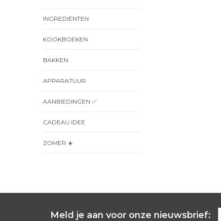
INGREDIËNTEN
KOOKBOEKEN
BAKKEN
APPARATUUR
AANBIEDINGEN ✅
CADEAU IDEE
ZOMER ☀️
Meld je aan voor onze nieuwsbrief: