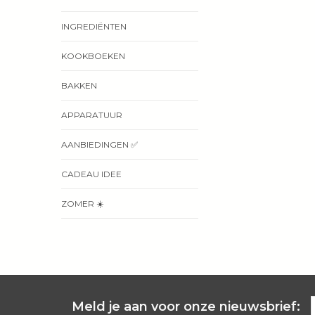
INGREDIËNTEN
KOOKBOEKEN
BAKKEN
APPARATUUR
AANBIEDINGEN ✅
CADEAU IDEE
ZOMER ☀️
Meld je aan voor onze nieuwsbrief: