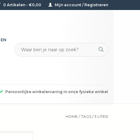
0 Artikelen - €0,00
Mijn account / Registreren
TEN
✔
Persoonlijke winkelervaring in onze fysieke winkel
HOME
/
TAGS
/
3 LITER
rlijker dan een