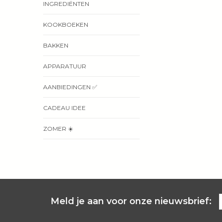
INGREDIËNTEN
KOOKBOEKEN
BAKKEN
APPARATUUR
AANBIEDINGEN ✅
CADEAU IDEE
ZOMER ☀️
Meld je aan voor onze nieuwsbrief: