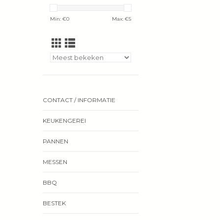
Min: €
0
Max: €
5
CONTACT / INFORMATIE
KEUKENGEREI
PANNEN
MESSEN
BBQ
BESTEK