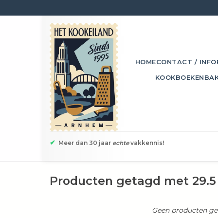
HOME
CONTACT / INFO
KOOKBOEKEN
BA
✔
Meer dan 30 jaar
echte
vakkennis!
Producten getagd met 29.
Geen producten gev