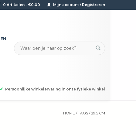
0 Artikelen - €0,00
Mijn account / Registreren
TEN
✔
Persoonlijke winkelervaring in onze fysieke winkel
HOME
/
TAGS
/
29.5 CM