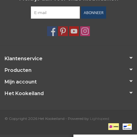
ABONNEER
Klantenservice
Producten
Mijn account
Het Kookeiland
© Copyright 2026 Het Kookeiland - Powered by
Lightspeed