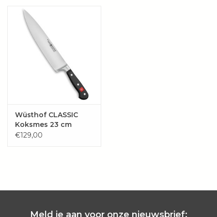
Wie zijn wij?
Wüsthof CLASSIC
Koksmes 23 cm
€129,00
Meld je aan voor onze nieuwsbrief: