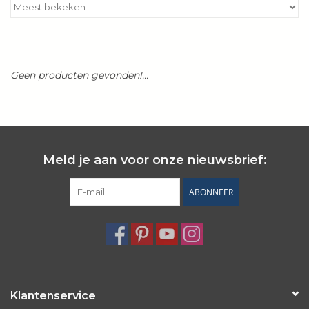
Kookboeken
Bakken
Geen producten gevonden!...
Apparatuur
Aanbiedingen ✅
Meld je aan voor onze nieuwsbrief:
Cadeau idee
ABONNEER
Zomer ☀️
Cadeaubonnen
Blog
Klantenservice