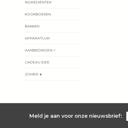
INGREDIËNTEN
KOOKBOEKEN
BAKKEN
APPARATUUR
AANBIEDINGEN ✅
CADEAU IDEE
ZOMER ☀️
Meld je aan voor onze nieuwsbrief: