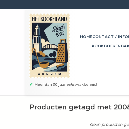
HOME
CONTACT / INFO
KOOKBOEKEN
BA
✔
Meer dan 30 jaar
echte
vakkennis!
Producten getagd met 200
Geen producten gev