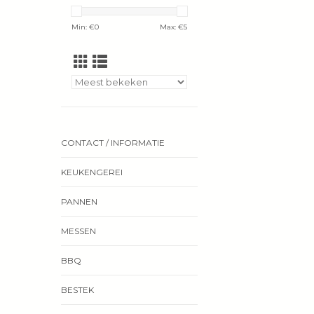
Min: €
0
Max: €
5
CONTACT / INFORMATIE
KEUKENGEREI
PANNEN
MESSEN
BBQ
BESTEK