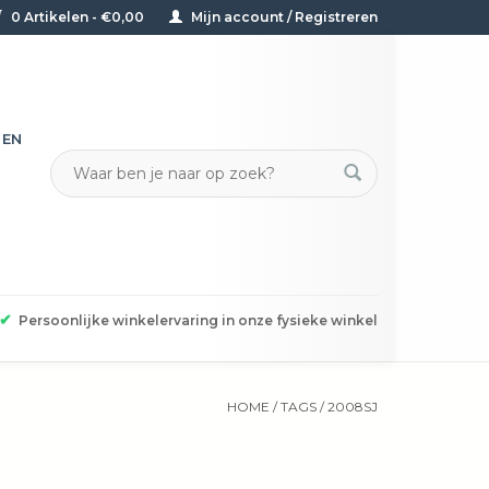
0 Artikelen - €0,00
Mijn account / Registreren
TEN
✔
Persoonlijke winkelervaring in onze fysieke winkel
HOME
/
TAGS
/
2008SJ