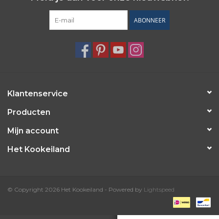
ABONNEER
Klantenservice
Producten
Mijn account
Het Kookeiland
© Copyright 2026 Het Kookeiland - Powered by
Lightspeed