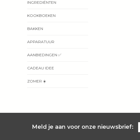
INGREDIËNTEN
KOOKBOEKEN
BAKKEN
APPARATUUR
AANBIEDINGEN ✅
CADEAU IDEE
ZOMER ☀️
Meld je aan voor onze nieuwsbrief: