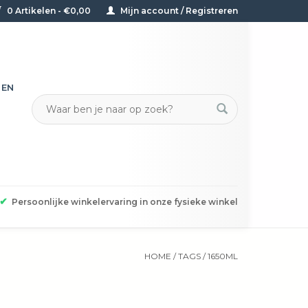
0 Artikelen - €0,00
Mijn account / Registreren
TEN
✔
Persoonlijke winkelervaring in onze fysieke winkel
HOME
/
TAGS
/
1650ML