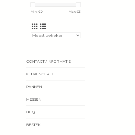
Min: €
0
Max: €
5
CONTACT / INFORMATIE
KEUKENGEREI
PANNEN
MESSEN
BBQ
BESTEK