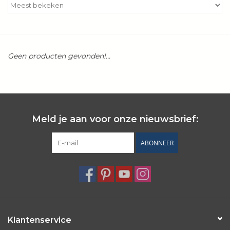
Kookboeken
Bakken
Geen producten gevonden!...
Apparatuur
Aanbiedingen ✅
Meld je aan voor onze nieuwsbrief:
Cadeau idee
ABONNEER
Zomer ☀️
Cadeaubonnen
Blog
Klantenservice