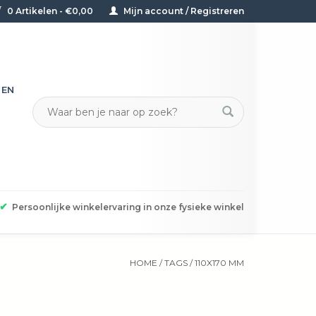
0 Artikelen - €0,00
Mijn account / Registreren
TEN
✔
Persoonlijke winkelervaring in onze fysieke winkel
HOME
/
TAGS
/
110X170 MM