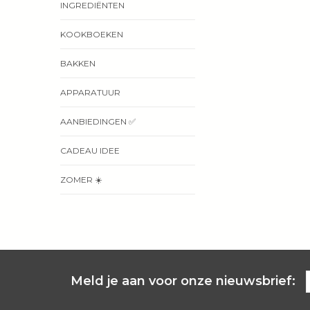
INGREDIËNTEN
KOOKBOEKEN
BAKKEN
APPARATUUR
AANBIEDINGEN ✅
CADEAU IDEE
ZOMER ☀️
Meld je aan voor onze nieuwsbrief: