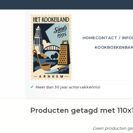
HOME
CONTACT / INFO
KOOKBOEKEN
BA
✔
Meer dan 30 jaar
echte
vakkennis!
Producten getagd met 110
Geen producten gev