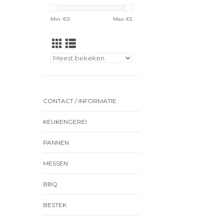
Min: €
0
Max: €
5
CONTACT / INFORMATIE
KEUKENGEREI
PANNEN
MESSEN
BBQ
BESTEK