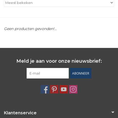
Kookboeken
Bakken
Geen producten gevonden!...
Apparatuur
Aanbiedingen ✅
Meld je aan voor onze nieuwsbrief:
Cadeau idee
ABONNEER
Zomer ☀️
Cadeaubonnen
Blog
Klantenservice