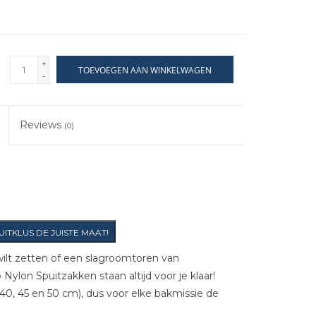
+
TOEVOEGEN AAN WINKELWAGEN
-
Reviews
(0)
UITKLUS DE JUISTE MAAT!
wilt zetten of een slagroomtoren van
Nylon Spuitzakken staan altijd voor je klaar!
5, 40, 45 en 50 cm), dus voor elke bakmissie de