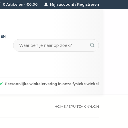
0 Artikelen - €0,00
Mijn account / Registreren
TEN
✔
Persoonlijke winkelervaring in onze fysieke winkel
HOME
/
SPUITZAK NYLON