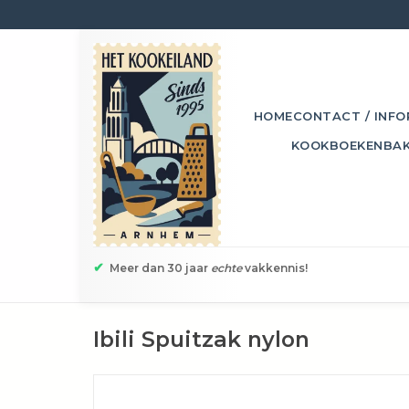
HOME
CONTACT / INFO
KOOKBOEKEN
BA
✔
Meer dan 30 jaar
echte
vakkennis!
Ibili Spuitzak nylon