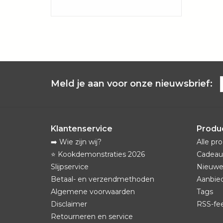
Meld je aan voor onze nieuwsbrief:
Klantenservice
Produ
➡️ Wie zijn wij?
Alle pr
⭐️ Kookdemonstraties 2026
Cadeau
Slijpservice
Nieuwe
Betaal- en verzendmethoden
Aanbie
Algemene voorwaarden
Tags
Disclaimer
RSS-fe
Retourneren en service