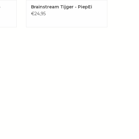
-
Brainstream Tijger - PiepEi
€24,95