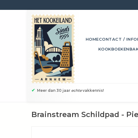
HOME
CONTACT / INFO
KOOKBOEKEN
BA
✔
Meer dan 30 jaar
echte
vakkennis!
Brainstream Schildpad - Pi