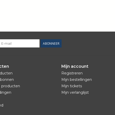
ABONNEER
cten
Mijn account
oducten
Registreren
bonnen
Mijn bestellingen
 producten
Mijn tickets
dingen
Mijn verlanglijst
ed