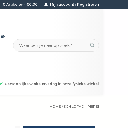
0 Artikelen - €0,00
Mijn account / Registreren
TEN
✔
Persoonlijke winkelervaring in onze fysieke winkel
HOME
/
SCHILDPAD - PIEPEI