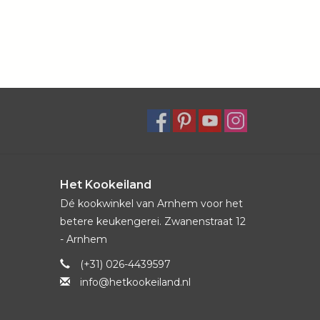
Het Kookeiland
Dé kookwinkel van Arnhem voor het
betere keukengerei. Zwanenstraat 12
- Arnhem
(+31) 026-4439597
info@hetkookeiland.nl