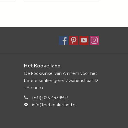
Het Kookeiland
Dé kookwinkel van Arnhem voor het
betere keukengerei. Zwanenstraat 12
- Arnhem
(+31) 026-4439597
info@hetkookeiland.nl