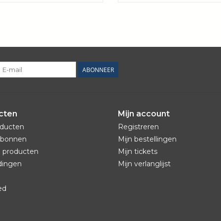
ABONNEER
cten
Mijn account
oducten
Registreren
bonnen
Mijn bestellingen
 producten
Mijn tickets
dingen
Mijn verlanglijst
ed