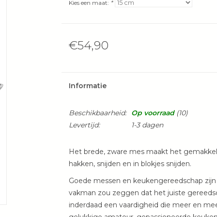
Kies een maat:
*
€54,90
Informatie
Beschikbaarheid:
Op voorraad
(10)
Levertijd:
1-3 dagen
Het brede, zware mes maakt het gemakkelij
hakken, snijden en in blokjes snijden.
Goede messen en keukengereedschap zijn ee
vakman zou zeggen dat het juiste gereedsc
inderdaad een vaardigheid die meer en me