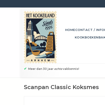
HOME
CONTACT / INFO
KOOKBOEKEN
BA
✔
Meer dan 30 jaar
echte
vakkennis!
Scanpan Classic Koksmes