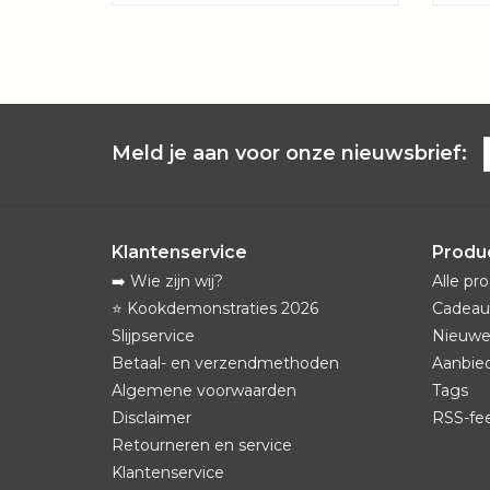
Meld je aan voor onze nieuwsbrief:
Klantenservice
Produ
➡️ Wie zijn wij?
Alle pr
⭐️ Kookdemonstraties 2026
Cadeau
Slijpservice
Nieuwe
Betaal- en verzendmethoden
Aanbie
Algemene voorwaarden
Tags
Disclaimer
RSS-fe
Retourneren en service
Klantenservice