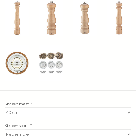
Wie zijn wij?
Kies een maat:
*
Kies een soort:
*