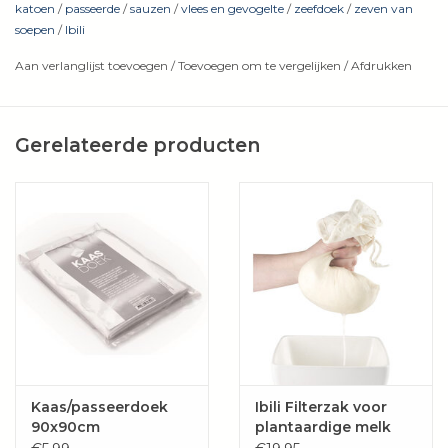
katoen
/
passeerde
/
sauzen
/
vlees en gevogelte
/
zeefdoek
/
zeven van
soepen
/
Ibili
Aan verlanglijst toevoegen
/
Toevoegen om te vergelijken
/
Afdrukken
Gerelateerde producten
Kaas/passeerdoek
Ibili Filterzak voor
90x90cm
plantaardige melk