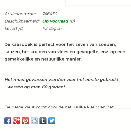
Artikelnummer:
746450
Beschikbaarheid:
Op voorraad
(8)
Levertijd:
1-3 dagen
De kaasdoek is perfect voor het zeven van soepen,
sauzen, het kruiden van vlees en gevogelte, enz. op een
gemakkelijke en natuurlijke manier.
Het moet gewassen worden voor het eerste gebruik!
...wassen op max. 60 graden!
De beige kleur komt door de natuurlijke kleur van het
katoen.
Bevat geen bleekmiddel of andere additieven.