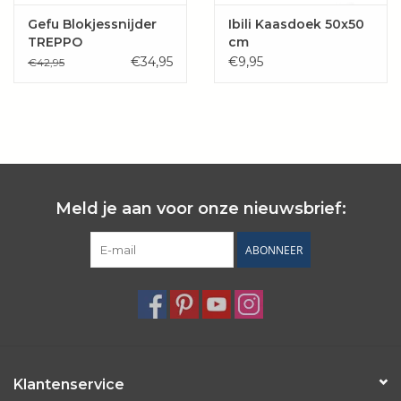
Gefu Blokjessnijder
Ibili Kaasdoek 50x50
TREPPO
cm
€34,95
€9,95
€42,95
Meld je aan voor onze nieuwsbrief:
ABONNEER
Klantenservice