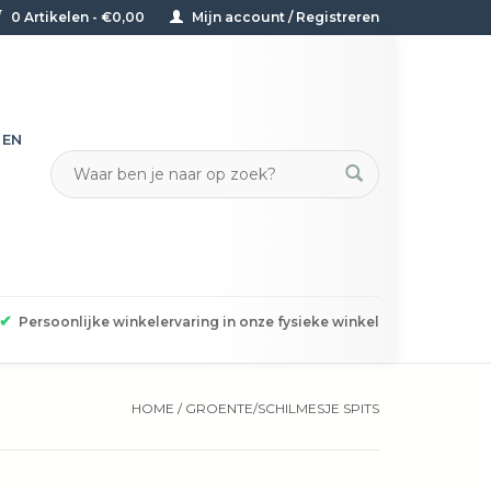
0 Artikelen - €0,00
Mijn account / Registreren
TEN
✔
Persoonlijke winkelervaring in onze fysieke winkel
HOME
/
GROENTE/SCHILMESJE SPITS