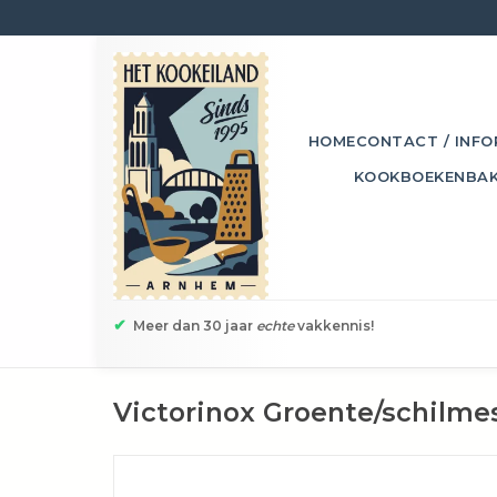
HOME
CONTACT / INFO
KOOKBOEKEN
BA
✔
Meer dan 30 jaar
echte
vakkennis!
Victorinox Groente/schilmes