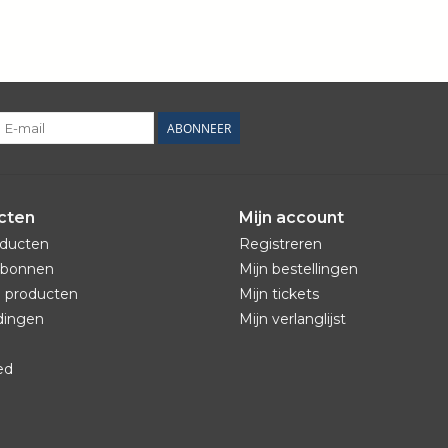
ABONNEER
cten
Mijn account
oducten
Registreren
bonnen
Mijn bestellingen
 producten
Mijn tickets
dingen
Mijn verlanglijst
ed