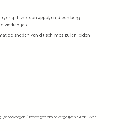
s, ontpit snel een appel, snijd een berg
te vierkantjes.
kmatige sneden van dit schilmes zullen leiden
lijst toevoegen
/
Toevoegen om te vergelijken
/
Afdrukken