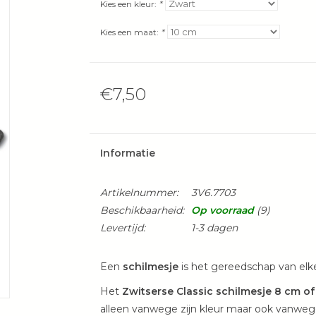
Kies een kleur:
*
Kies een maat:
*
€7,50
Informatie
Artikelnummer:
3V6.7703
Beschikbaarheid:
Op voorraad
(9)
Levertijd:
1-3 dagen
Een
schilmesje
is het gereedschap van elke
Het
Zwitserse Classic schilmesje 8 cm of
alleen vanwege zijn kleur maar ook vanweg