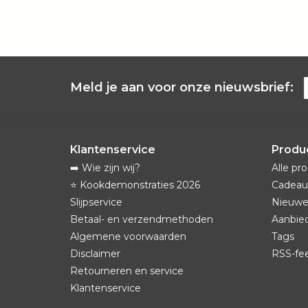
Meld je aan voor onze nieuwsbrief:
Klantenservice
Produ
➡️ Wie zijn wij?
Alle pr
⭐️ Kookdemonstraties 2026
Cadeau
Slijpservice
Nieuwe
Betaal- en verzendmethoden
Aanbie
Algemene voorwaarden
Tags
Disclaimer
RSS-fe
Retourneren en service
Klantenservice