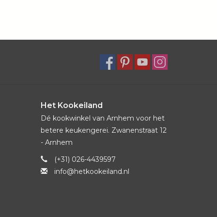
Het Kookeiland
Dé kookwinkel van Arnhem voor het
betere keukengerei. Zwanenstraat 12
- Arnhem
(+31) 026-4439597
info@hetkookeiland.nl