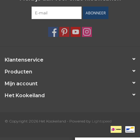
ABONNEER
Klantenservice
Producten
Mijn account
Het Kookeiland
© Copyright 2026 Het Kookeiland - Powered by
Lightspeed