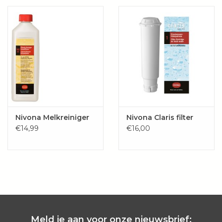
Wie zijn wij?
Nivona Melkreiniger
Nivona Claris filter
€14,99
€16,00
Meld je aan voor onze nieuwsbrief: