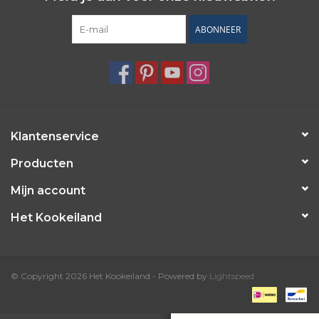
ABONNEER
Klantenservice
Producten
Mijn account
Het Kookeiland
© Copyright 2026 Het Kookeiland - Powered by
Lightspeed