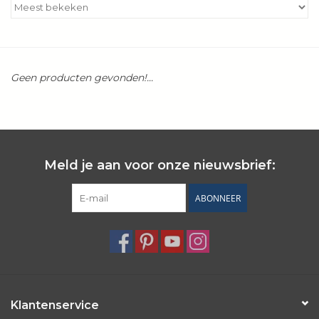
Kookboeken
Bakken
Geen producten gevonden!...
Apparatuur
Aanbiedingen ✅
Meld je aan voor onze nieuwsbrief:
Cadeau idee
ABONNEER
Zomer ☀️
Cadeaubonnen
Blog
Klantenservice