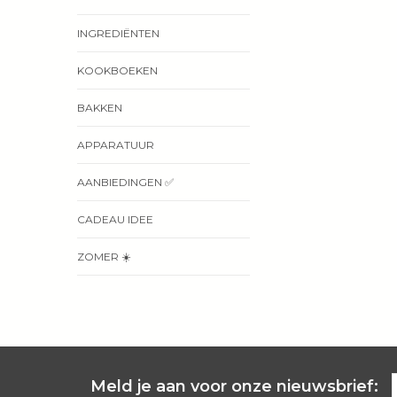
INGREDIËNTEN
KOOKBOEKEN
BAKKEN
APPARATUUR
AANBIEDINGEN ✅
CADEAU IDEE
ZOMER ☀️
Meld je aan voor onze nieuwsbrief: