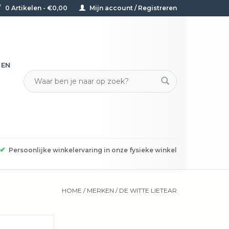
0 Artikelen - €0,00
Mijn account / Registreren
TEN
✔
Persoonlijke winkelervaring in onze fysieke winkel
HOME
/
MERKEN
/
DE WITTE LIETEAR
k van De Witte