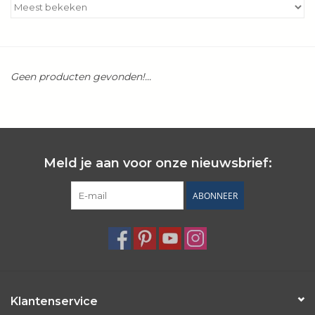
Kookboeken
Bakken
Geen producten gevonden!...
Apparatuur
Aanbiedingen ✅
Meld je aan voor onze nieuwsbrief:
Cadeau idee
ABONNEER
Zomer ☀️
Cadeaubonnen
Blog
Klantenservice