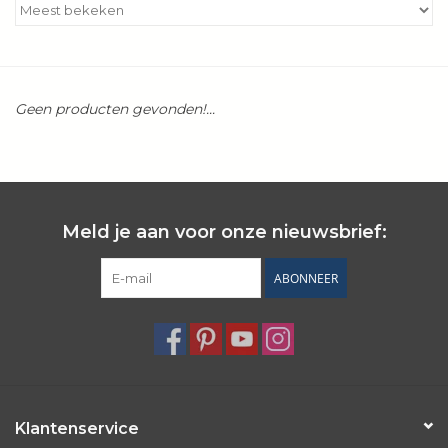
Kookboeken
Bakken
Geen producten gevonden!...
Apparatuur
Aanbiedingen ✅
Meld je aan voor onze nieuwsbrief:
Cadeau idee
ABONNEER
Zomer ☀️
Cadeaubonnen
Blog
Klantenservice