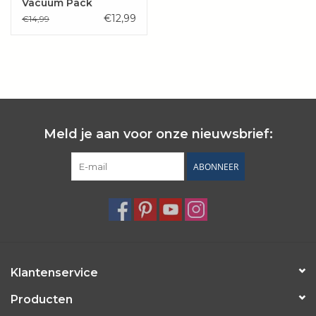
Vacuum Pack
€12,99
€14,99
Meld je aan voor onze nieuwsbrief:
ABONNEER
Klantenservice
Producten