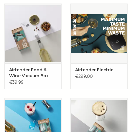
Wie zijn wij?
Airtender Food &
Airtender Electric
Wine Vacuum Box
€299,00
€39,99