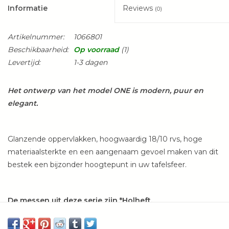
Informatie
Reviews
(0)
Artikelnummer:
1066801
Beschikbaarheid:
Op voorraad
(1)
Levertijd:
1-3 dagen
Het ontwerp van het model ONE is modern, puur en
elegant.
Glanzende oppervlakken, hoogwaardig 18/10 rvs, hoge
materiaalsterkte en een aangenaam gevoel maken van dit
bestek een bijzonder hoogtepunt in uw tafelsfeer.
De messen uit deze serie zijn *Holheft.
*Dit betekent dat het lemmet en de handgreep van twee