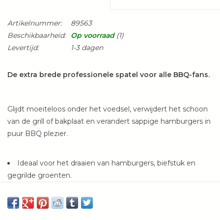
Artikelnummer:
89563
Beschikbaarheid:
Op voorraad
(1)
Levertijd:
1-3 dagen
De extra brede professionele spatel voor alle BBQ-fans.
Glijdt moeiteloos onder het voedsel, verwijdert het schoon
van de grill of bakplaat en verandert sappige hamburgers in
puur BBQ plezier.
Ideaal voor het draaien van hamburgers, biefstuk en
gegrilde groenten.
Extra brede vorm.
Afgeschuinde randen: glijdt moeiteloos onder het te
grillen voedsel en vergemakkelijkt het snijden