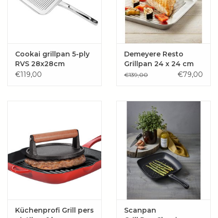
Cookai grillpan 5-ply
Demeyere Resto
RVS 28x28cm
Grillpan 24 x 24 cm
€119,00
€79,00
€139,00
Küchenprofi Grill pers
Scanpan