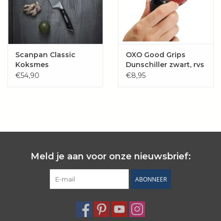
Scanpan Classic
OXO Good Grips
Koksmes
Dunschiller zwart, rvs
17 cm
€54,90
€8,95
Meld je aan voor onze nieuwsbrief:
ABONNEER