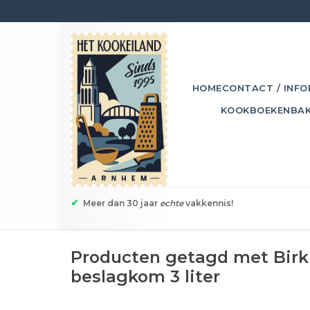
HOME
CONTACT / INFO
KOOKBOEKEN
BA
✔
Meer dan 30 jaar
echte
vakkennis!
Producten getagd met Bir
beslagkom 3 liter