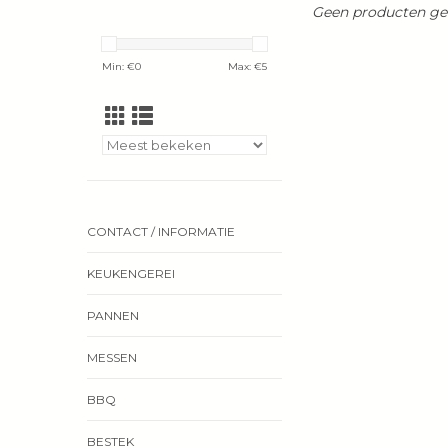
Geen producten gev
Min: €
0
Max: €
5
CONTACT / INFORMATIE
KEUKENGEREI
PANNEN
MESSEN
BBQ
BESTEK