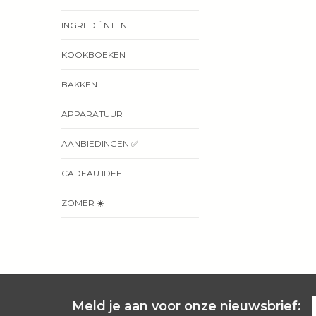
INGREDIËNTEN
KOOKBOEKEN
BAKKEN
APPARATUUR
AANBIEDINGEN ✅
CADEAU IDEE
ZOMER ☀️
Meld je aan voor onze nieuwsbrief: