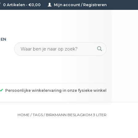
0 Artikelen - €0,00
Mijn account / Registreren
TEN
✔
Persoonlijke winkelervaring in onze fysieke winkel
HOME
/
TAGS
/
BIRKMANN BESLAGKOM 3 LITER