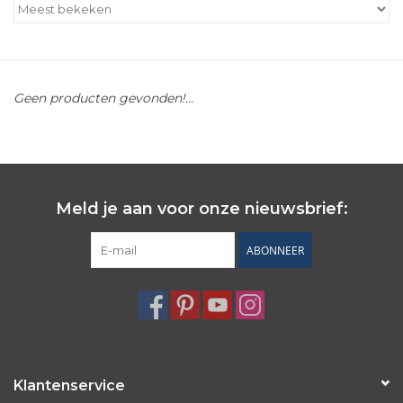
Kookboeken
Bakken
Geen producten gevonden!...
Apparatuur
Aanbiedingen ✅
Meld je aan voor onze nieuwsbrief:
Cadeau idee
ABONNEER
Zomer ☀️
Cadeaubonnen
Blog
Klantenservice